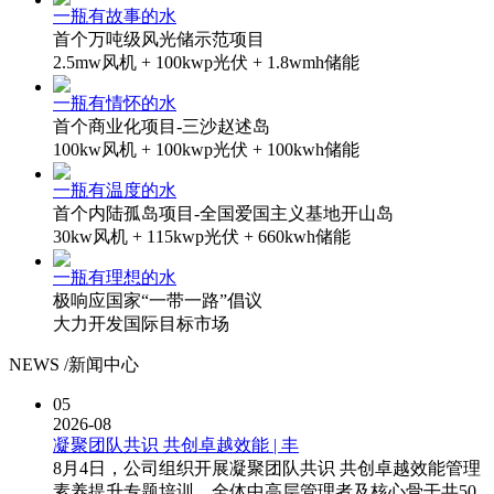
一瓶有故事的水
首个万吨级风光储示范项目
2.5mw风机 + 100kwp光伏 + 1.8wmh储能
一瓶有情怀的水
首个商业化项目-三沙赵述岛
100kw风机 + 100kwp光伏 + 100kwh储能
一瓶有温度的水
首个内陆孤岛项目-全国爱国主义基地开山岛
30kw风机 + 115kwp光伏 + 660kwh储能
一瓶有理想的水
极响应国家“一带一路”倡议
大力开发国际目标市场
NEWS /
新闻中心
05
2026-08
凝聚团队共识 共创卓越效能 | 丰
8月4日，公司组织开展凝聚团队共识 共创卓越效能管理
素养提升专题培训，全体中高层管理者及核心骨干共50