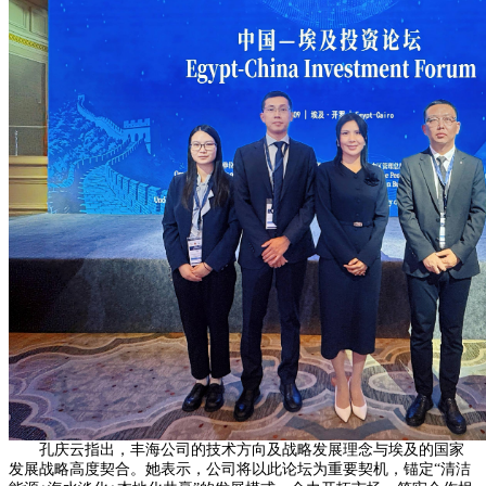
孔庆云指出，丰海公司的技术方向及战略发展理念与埃及的国家
发展战略高度契合。她表示，公司将以此论坛为重要契机，锚定“清洁