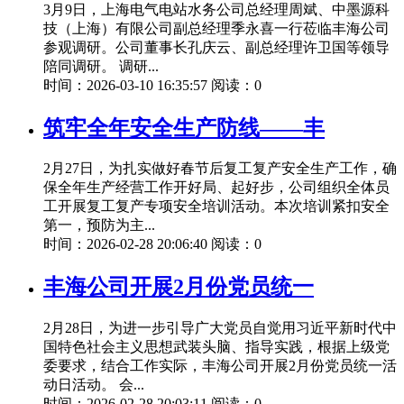
3月9日，上海电气电站水务公司总经理周斌、中墨源科
技（上海）有限公司副总经理季永喜一行莅临丰海公司
参观调研。公司董事长孔庆云、副总经理许卫国等领导
陪同调研。 调研...
时间：2026-03-10 16:35:57 阅读：0
筑牢全年安全生产防线——丰
2月27日，为扎实做好春节后复工复产安全生产工作，确
保全年生产经营工作开好局、起好步，公司组织全体员
工开展复工复产专项安全培训活动。本次培训紧扣安全
第一，预防为主...
时间：2026-02-28 20:06:40 阅读：0
丰海公司开展2月份党员统一
2月28日，为进一步引导广大党员自觉用习近平新时代中
国特色社会主义思想武装头脑、指导实践，根据上级党
委要求，结合工作实际，丰海公司开展2月份党员统一活
动日活动。 会...
时间：2026-02-28 20:03:11 阅读：0