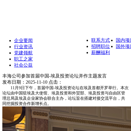
联系方式
国内项
企业要闻
招聘职位
国外项
行业资讯
薪酬福利
党建领航
职工之家
社会公益
丰海公司参加首届中国-埃及投资论坛并作主题发言
发布日期：2025-11-10 点击：
11月9日下午，首届中国-埃及投资论坛在埃及首都开罗举行。本次
论坛由中国驻埃及大使馆、埃及投资和外贸部、埃及投资与自由区管
理总局及埃及企业家协会联合主办，论坛旨在搭建对接交流平台，共
同挖掘投资合作新增长点。