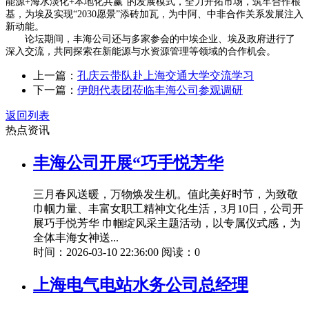
能源+海水淡化+本地化共赢”的发展模式，全力开拓市场，筑牢合作根
基，为埃及实现“2030愿景”添砖加瓦，为中阿、中非合作关系发展注入
新动能。
论坛期间，丰海公司还与多家参会的中埃企业、埃及政府进行了
深入交流，共同探索在新能源与水资源管理等领域的合作机会。
上一篇：
孔庆云带队赴上海交通大学交流学习
下一篇：
伊朗代表团莅临丰海公司参观调研
返回列表
热点资讯
丰海公司开展“巧手悦芳华
三月春风送暖，万物焕发生机。值此美好时节，为致敬
巾帼力量、丰富女职工精神文化生活，3月10日，公司开
展巧手悦芳华 巾帼绽风采主题活动，以专属仪式感，为
全体丰海女神送...
时间：2026-03-10 22:36:00 阅读：0
上海电气电站水务公司总经理