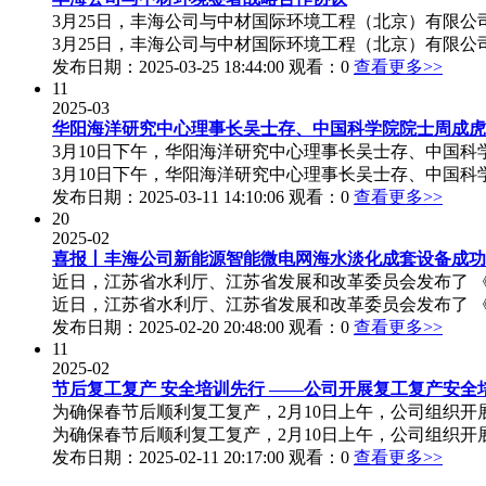
3月25日，丰海公司与中材国际环境工程（北京）有限公
3月25日，丰海公司与中材国际环境工程（北京）有限公司
发布日期：2025-03-25 18:44:00 观看：0
查看更多>>
11
2025-03
华阳海洋研究中心理事长吴士存、中国科学院院士周成虎
3月10日下午，华阳海洋研究中心理事长吴士存、中国科
3月10日下午，华阳海洋研究中心理事长吴士存、中国科学
发布日期：2025-03-11 14:10:06 观看：0
查看更多>>
20
2025-02
喜报丨丰海公司新能源智能微电网海水淡化成套设备成功
近日，江苏省水利厅、江苏省发展和改革委员会发布了 《
近日，江苏省水利厅、江苏省发展和改革委员会发布了 《 
发布日期：2025-02-20 20:48:00 观看：0
查看更多>>
11
2025-02
节后复工复产 安全培训先行 ——公司开展复工复产安全
为确保春节后顺利复工复产，2月10日上午，公司组织开
为确保春节后顺利复工复产，2月10日上午，公司组织开展
发布日期：2025-02-11 20:17:00 观看：0
查看更多>>