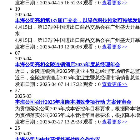
发布日期：2025-04-25 16:52:28 观看：0
查看更多>>
19
2025-04
丰海公司亮相第137届广交会，以绿色科技推动可持续发
4月15日，第137届中国进出口商品交易会在广州盛大
水...
4月15日，第137届中国进出口商品交易会在广州盛大开幕
发布日期：2025-04-19 12:00:06 观看：0
查看更多>>
07
2025-04
丰海公司亮相金陵连锁酒店2025年度总经理年会
近日，金陵连锁酒店2025年度业主暨总经理市场销售总
近日，金陵连锁酒店2025年度业主暨总经理市场销售总监
发布日期：2025-04-07 14:17:22 观看：0
查看更多>>
27
2025-03
丰海公司召开2025年度降本增效专项行动 方案评审会
为贯彻落实公司2025年成本管控年目标要求，根据降本
为贯彻落实公司2025年成本管控年目标要求，根据降本增效
发布日期：2025-03-27 13:29:28 观看：0
查看更多>>
25
2025-03
丰海公司与中材环境签署战略合作协议