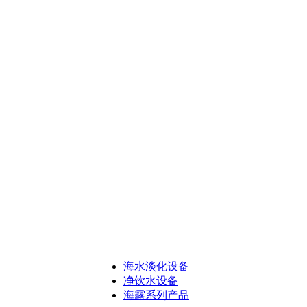
海水淡化设备
净饮水设备
海露系列产品