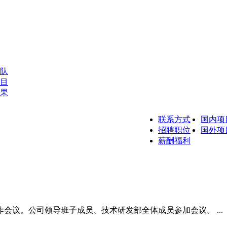
队
目
果
联系方式
国内项
招聘职位
国外项
薪酬福利
会议。公司领导班子成员、技术研发部全体成员参加会议。 ...