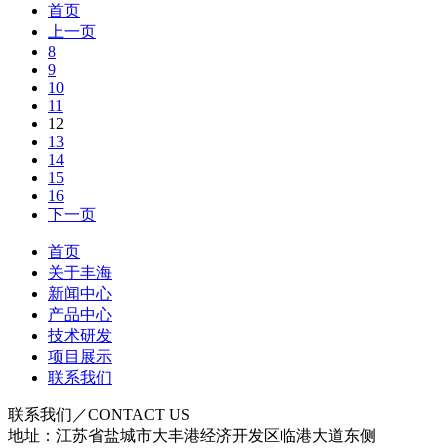
首页
上一页
8
9
10
11
12
13
14
15
16
下一页
首页
关于丰海
新闻中心
产品中心
技术研发
项目展示
联系我们
联系我们／
CONTACT US
地址：江苏省盐城市大丰港经济开发区临港大道东侧