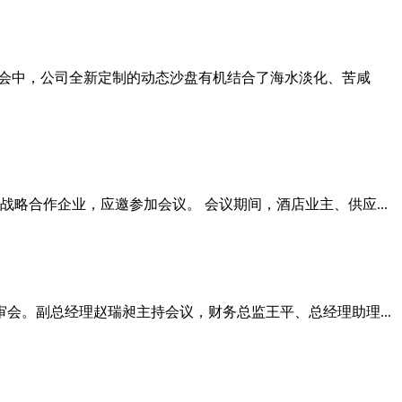
次展会中，公司全新定制的动态沙盘有机结合了海水淡化、苦咸
略合作企业，应邀参加会议。 会议期间，酒店业主、供应...
审会。副总经理赵瑞昶主持会议，财务总监王平、总经理助理...