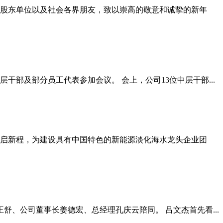
、股东单位以及社会各界朋友，致以崇高的敬意和诚挚的新年
干部及部分员工代表参加会议。 会上，公司13位中层干部...
发启新程，为建设具有中国特色的新能源淡化海水龙头企业团
舒、公司董事长姜德宏、总经理孔庆云陪同。 吕文杰首先看...