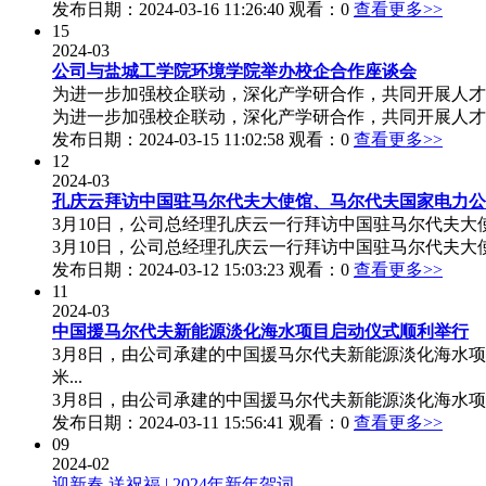
发布日期：2024-03-16 11:26:40 观看：0
查看更多>>
15
2024-03
公司与盐城工学院环境学院举办校企合作座谈会
为进一步加强校企联动，深化产学研合作，共同开展人才培
为进一步加强校企联动，深化产学研合作，共同开展人才培养
发布日期：2024-03-15 11:02:58 观看：0
查看更多>>
12
2024-03
孔庆云拜访中国驻马尔代夫大使馆、马尔代夫国家电力公
3月10日，公司总经理孔庆云一行拜访中国驻马尔代夫大
3月10日，公司总经理孔庆云一行拜访中国驻马尔代夫大使
发布日期：2024-03-12 15:03:23 观看：0
查看更多>>
11
2024-03
中国援马尔代夫新能源淡化海水项目启动仪式顺利举行
3月8日，由公司承建的中国援马尔代夫新能源淡化海水
米...
3月8日，由公司承建的中国援马尔代夫新能源淡化海水项
发布日期：2024-03-11 15:56:41 观看：0
查看更多>>
09
2024-02
迎新春 送祝福 | 2024年新年贺词