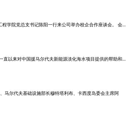
程学院党总支书记陈阳一行来公司举办校企合作座谈会。 会...
一直以来对中国援马尔代夫新能源淡化海水项目提供的帮助和...
新、马尔代夫基础设施部长穆特塔利布、卡西度岛委会主席阿