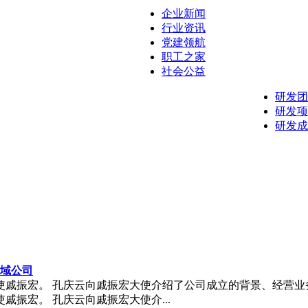
企业新闻
行业资讯
党建领航
职工之家
社会公益
研发团
研发项
研发成
域公司
使戚振宏。 孔庆云向戚振宏大使介绍了公司成立的背景、经营业
戚振宏。 孔庆云向戚振宏大使介...