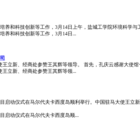
养和科技创新等工作，3月14日上午，盐城工学院环境科学与工
和科技创新等工作，3月14日...
司
使王立新、经商处参赞王其辉等领导。 首先，孔庆云感谢大使馆
王立新、经商处参赞王其辉等领...
项目启动仪式在马尔代夫卡西度岛顺利举行。中国驻马大使王立
目启动仪式在马尔代夫卡西度岛顺...