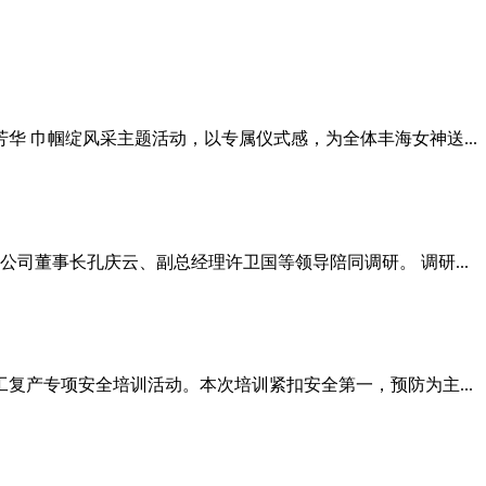
华 巾帼绽风采主题活动，以专属仪式感，为全体丰海女神送...
司董事长孔庆云、副总经理许卫国等领导陪同调研。 调研...
复产专项安全培训活动。本次培训紧扣安全第一，预防为主...